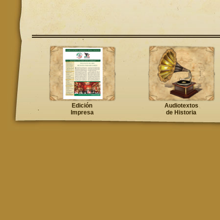
Edición
Audiotextos
Impresa
de Historia