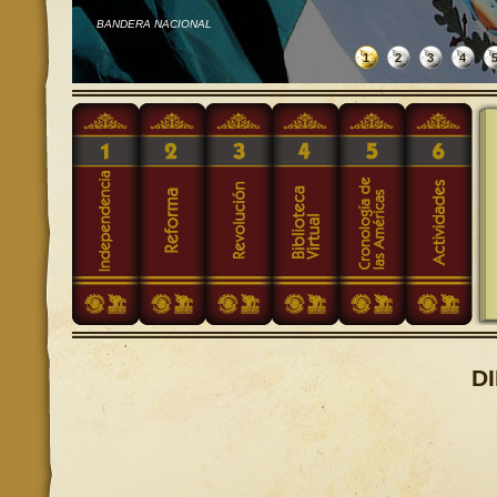
BANDERA NACIONAL
1
2
3
4
Urban
D